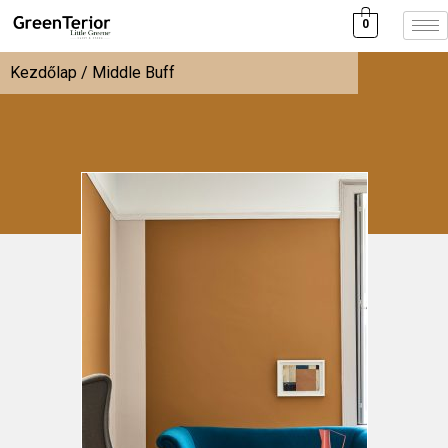
0
Kezdőlap
/ Middle Buff