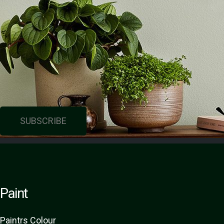
SUBSCRIBE
Paint
Paint
rs
Colour