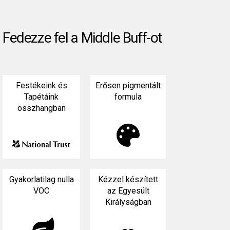
Fedezze fel a Middle Buff-ot
Festékeink és
Erősen pigmentált
Tapétáink
formula
összhangban

Gyakorlatilag nulla
Kézzel készített
VOC
az Egyesült
Királyságban