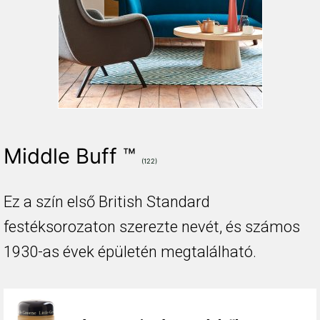
Middle Buff ™
(122)
Ez a szín első British Standard
festéksorozaton szerezte nevét, és számos
1930-as évek épületén megtalálható.