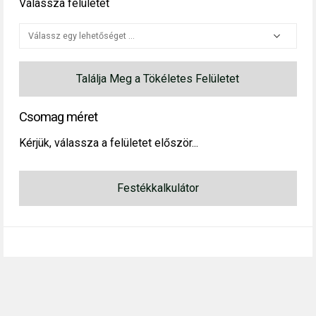
Válassza felületet
Találja Meg a Tökéletes Felületet
Csomag méret
Kérjük, válassza a felületet először...
Festékkalkulátor