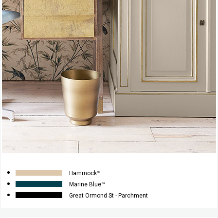
Hammock™
Marine Blue™
Great Ormond St - Parchment