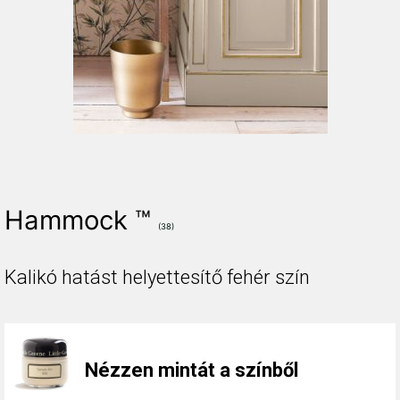
Hammock ™
(38)
Kalikó hatást helyettesítő fehér szín
Nézzen mintát a színből