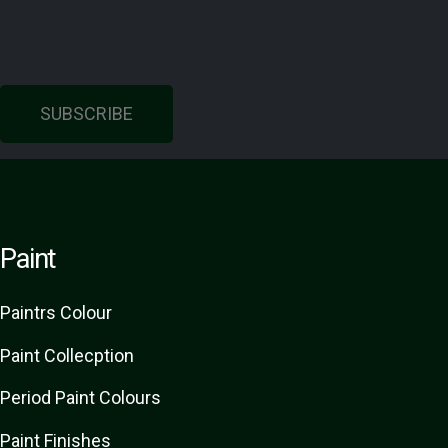
SUBSCRIBE
Paint
Paint
rs
Colour
Paint Collecption
Period Paint Colours
Paint Finishes