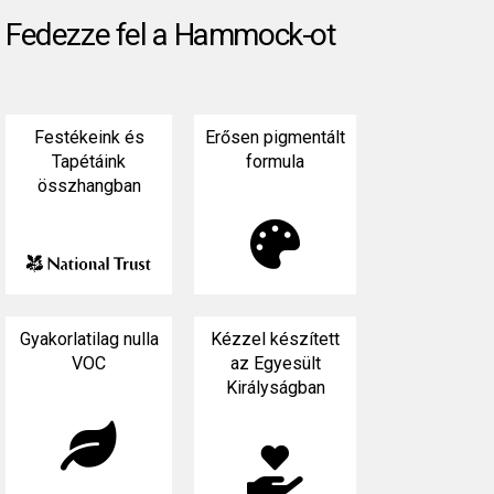
Fedezze fel a Hammock-ot
Festékeink és
Erősen pigmentált
Tapétáink
formula
összhangban

Gyakorlatilag nulla
Kézzel készített
VOC
az Egyesült
Királyságban