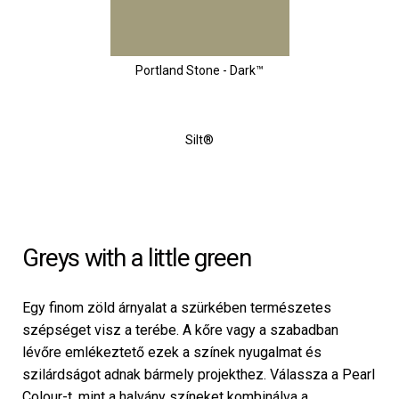
Portland Stone - Dark™
Silt®
Greys with a little green
Egy finom zöld árnyalat a szürkében természetes
szépséget visz a terébe. A kőre vagy a szabadban
lévőre emlékeztető ezek a színek nyugalmat és
szilárdságot adnak bármely projekthez. Válassza a Pearl
Colour-t, mint a halvány színeket kombinálva a