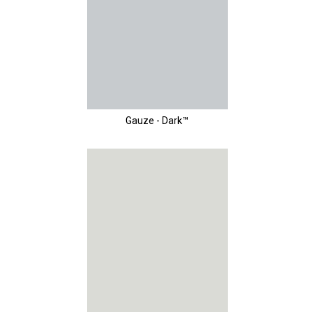
Gauze - Dark™