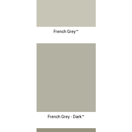
French Grey™
French Grey - Dark™