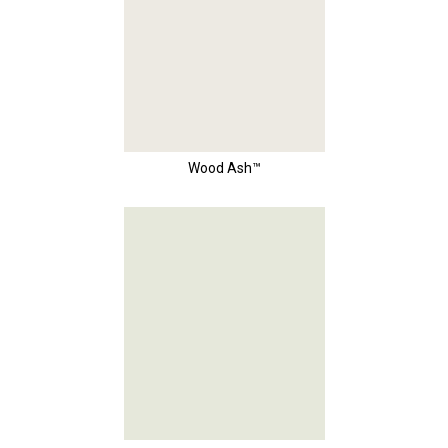
Wood Ash™