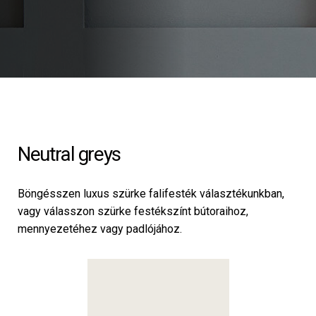
Neutral greys
Böngésszen luxus szürke falifesték választékunkban,
vagy válasszon szürke festékszínt bútoraihoz,
mennyezetéhez vagy padlójához.