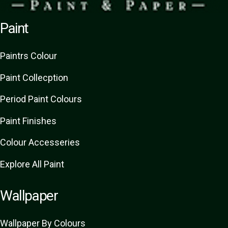
Paint
Paint
rs
Colour
Paint Collecption
Period Paint Colours
Paint Finishes
Colour Accesseries
Explore All Paint
Wallpaper
Wallpaper By Colours