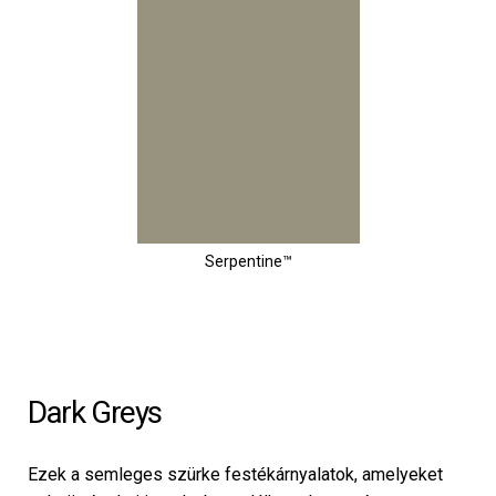
Serpentine™
Dark Greys
Ezek a semleges szürke festékárnyalatok, amelyeket