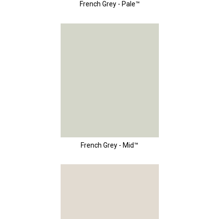
French Grey - Pale™
French Grey - Mid™