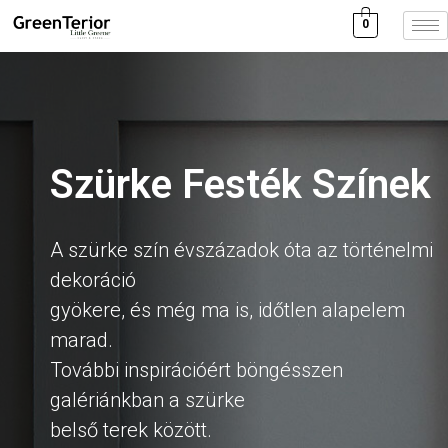
0
Szürke Festék Színek
A szürke szín évszázadok óta az történelmi
dekoráció
gyökere, és még ma is, időtlen alapelem
marad.
További inspirációért böngésszen
galériánkban a szürke
belső terek között.