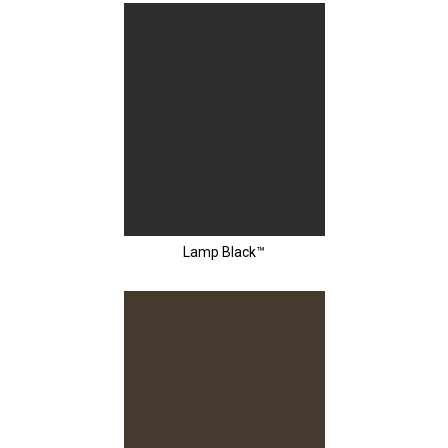
Lamp Black™