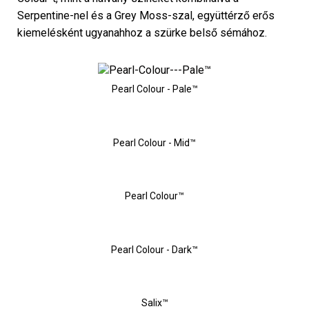
Serpentine-nel és a Grey Moss-szal, együttérző erős
kiemelésként ugyanahhoz a szürke belső sémához.
Pearl Colour - Pale™
Pearl Colour - Mid™
Pearl Colour™
Pearl Colour - Dark™
Salix™