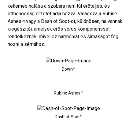
kellemes hatása a szobára nem túl erőteljes, és
otthonosság érzetét adja hozzá. Válassza a Rubine
Ashes-t vagy a Dash of Soot-ot, különösen, ha vannak
kiegészítői, amelyek erős vörös komponenssel
rendelkeznek, mivel ez harmóniát és simaságot fog
hozni a sémához.
Down™
Rubine Ashes™
Dash of Soot™