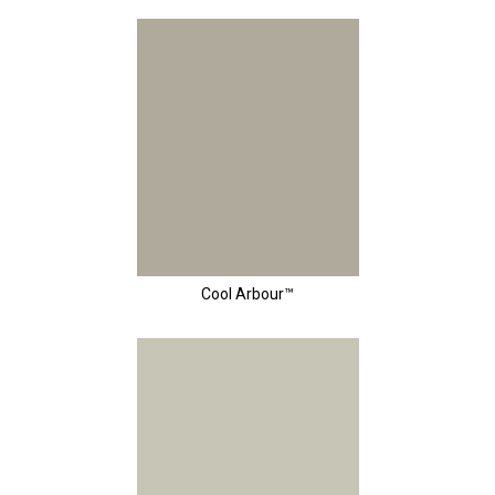
Cool Arbour™