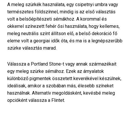
A meleg szürkék használata, egy csipetnyi umbra vagy
természetes földszínnel, mindig is az első választás
volt a belsőépítészeti sémákhoz. A korommal és
okkerrel színezett fehér ősi használata, hogy kellemes,
meleg neutrális színt állítson elő, a belső dekoráció fő
eleme volt a georgiai idők óta, és ma is a legnépszerűbb
szürke választás marad.
Válassza a Portland Stone-t vagy annak származékait
egy meleg szürke sémához. Ezek az árnyalatok
különböző pigmentek összetett keverékével készülnek,
ideálisak, amikor a szobában más, élesebb színeket
használnak. Alternatív megoldásként, kevésbé meleg
opcióként válassza a Flintet.