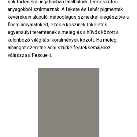
sok történelmi ingatlanban találhatunk, természetes
anyagokból származnak. A fekete és fehér pigmentek
keverékein alapuló, másodlagos színekkel kiegészítve a
finom árnyalatokért, ezek a kőszínek tökéletes
egyensúlyt teremtenek a meleg és a hűvös között a
különböző világítási körülmények között. Ha meleg
alhangot szeretne adni szürke festéksémájához,
válassza a Fescue-t.