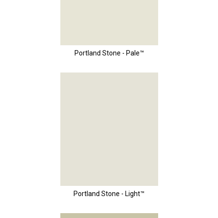
Portland Stone - Pale™
Portland Stone - Light™