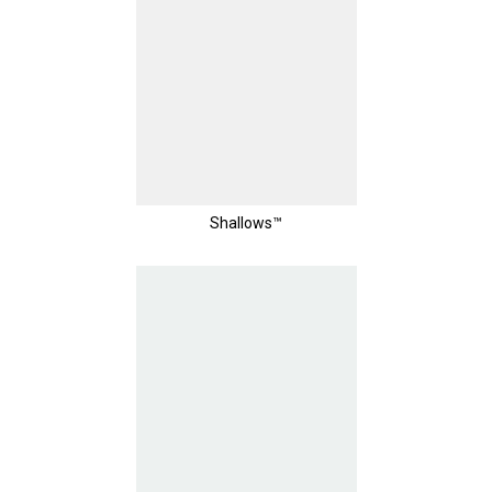
Shallows™