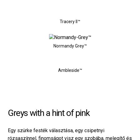
Tracery II™
Normandy Grey™
Ambleside™
Greys with a hint of pink
Egy szürke festék választása, egy csipetnyi
rózsaszínnel, finomságot visz egy szobába, melegítő és