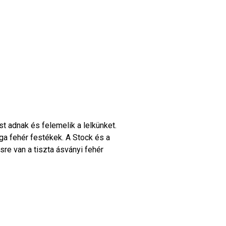
st adnak és felemelik a lelkünket.
ga fehér festékek. A Stock és a
re van a tiszta ásványi fehér