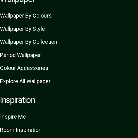
Wallpaper By Colours
Wallpaper By Style
Wallpaper By Collection
Period Wallpaper
Colour Accessories
Explore All Wallpaper
Inspiration
Inspire Me
Room Inspiration