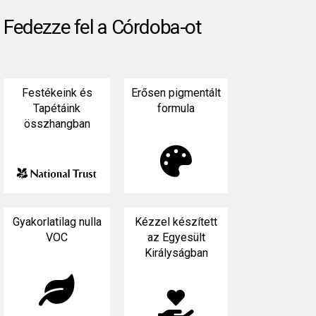
Fedezze fel a Córdoba-ot
Festékeink és
Erősen pigmentált
Tapétáink
formula
összhangban

Gyakorlatilag nulla
Kézzel készített
VOC
az Egyesült
Királyságban