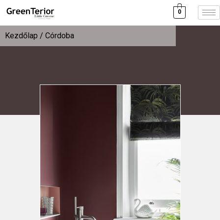
0
Kezdőlap
/ Córdoba