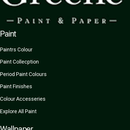
Paint
Paint
rs
Colour
Paint Collecption
Period Paint Colours
Paint Finishes
Colour Accesseries
Explore All Paint
Wallpaper