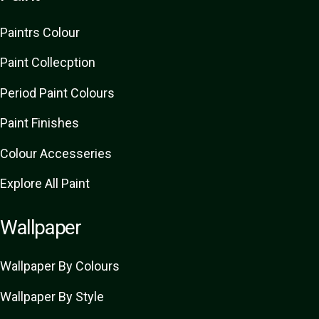
Paint
rs
Colour
Paint Collecption
Period Paint Colours
Paint Finishes
Colour Accesseries
Explore All Paint
Wallpaper
Wallpaper By Colours
Wallpaper By Style