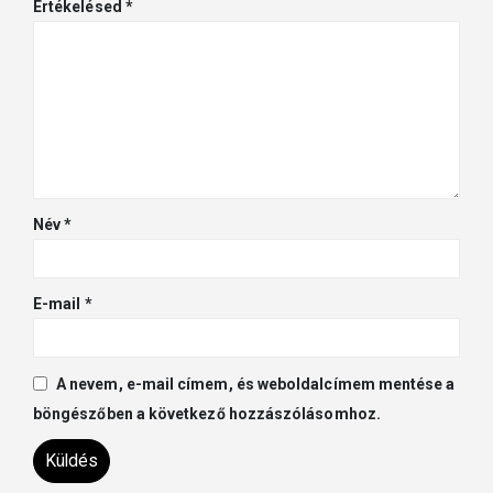
Értékelésed
*
Név
*
E-mail
*
A nevem, e-mail címem, és weboldalcímem mentése a
böngészőben a következő hozzászólásomhoz.