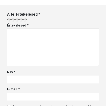
A te értékelésed
*
Értékelésed
*
Név
*
E-mail
*