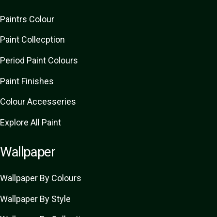
Paint
rs
Colour
Paint Collecption
Period Paint Colours
Paint Finishes
Colour Accesseries
Explore All Paint
Wallpaper
Wallpaper By Colours
Wallpaper By Style