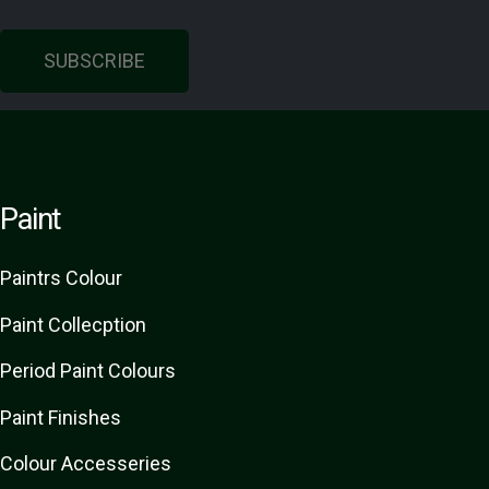
SUBSCRIBE
Paint
Paint
rs
Colour
Paint Collecption
Period Paint Colours
Paint Finishes
Colour Accesseries