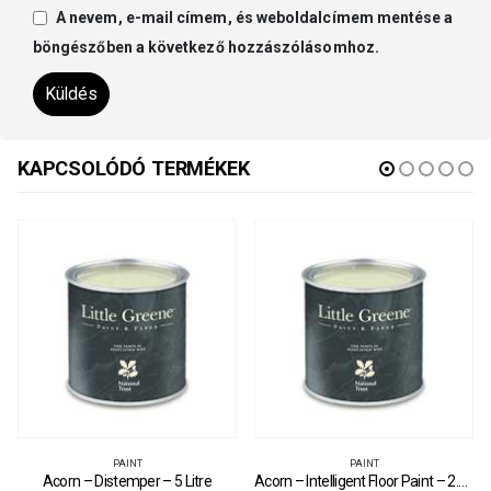
A nevem, e-mail címem, és weboldalcímem mentése a
böngészőben a következő hozzászólásomhoz.
KAPCSOLÓDÓ TERMÉKEK
PAINT
PAINT
Acorn – Distemper – 5 Litre
Acorn – Intelligent Floor Paint – 2.5 Litre