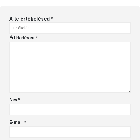
A te értékelésed
*
Értékelésed
*
Név
*
E-mail
*