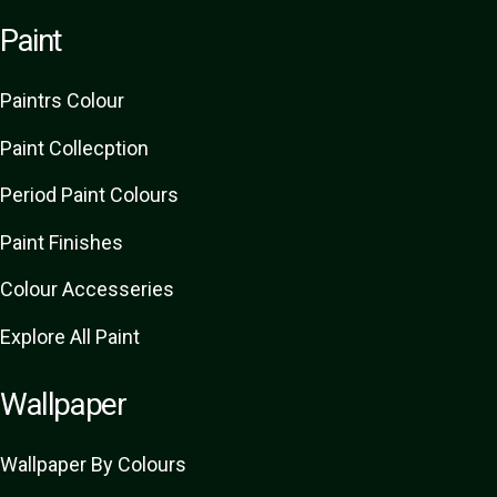
Paint
Paint
rs
Colour
Paint Collecption
Period Paint Colours
Paint Finishes
Colour Accesseries
Explore All Paint
Wallpaper
Wallpaper By Colours