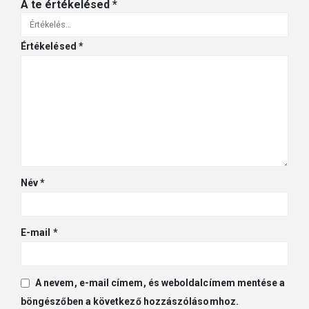
A te értékelésed
*
Értékelésed
*
Név
*
E-mail
*
A nevem, e-mail címem, és weboldalcímem mentése a
böngészőben a következő hozzászólásomhoz.