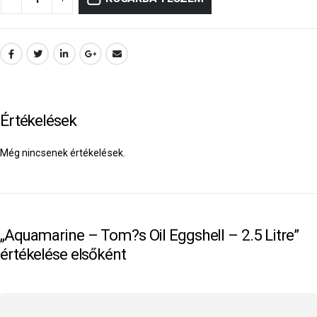
Értékelések
Még nincsenek értékelések.
„Aquamarine – Tom?s Oil Eggshell – 2.5 Litre”
értékelése elsőként