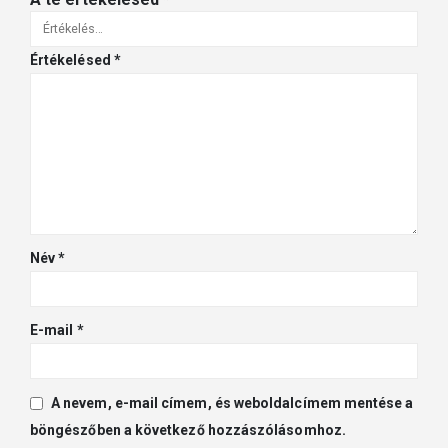
Értékelésed
*
Név
*
E-mail
*
A nevem, e-mail címem, és weboldalcímem mentése a
böngészőben a következő hozzászólásomhoz.