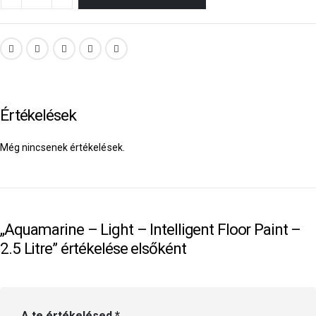
Értékelések
Még nincsenek értékelések.
„Aquamarine – Light – Intelligent Floor Paint –
2.5 Litre” értékelése elsőként
A te értékelésed
*