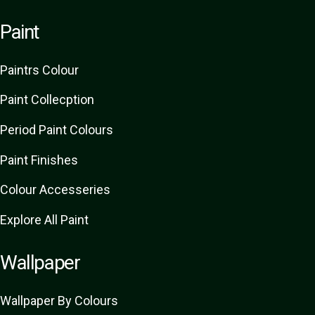
Paint
Paint
rs
Colour
Paint Collecption
Period Paint Colours
Paint Finishes
Colour Accesseries
Explore All Paint
Wallpaper
Wallpaper By Colours