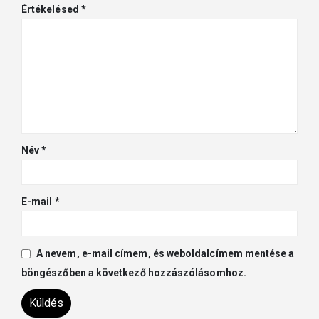
Értékelésed
*
Név
*
E-mail
*
A nevem, e-mail címem, és weboldalcímem mentése a
böngészőben a következő hozzászólásomhoz.