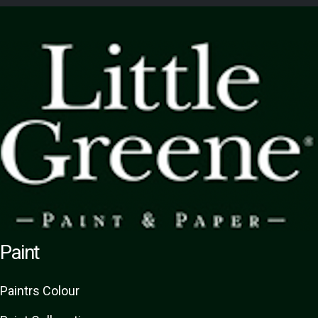
Paint
Paint
rs
Colour