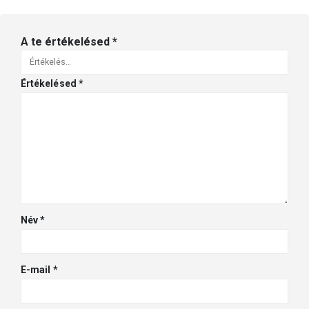
A te értékelésed
*
Értékelésed
*
Név
*
E-mail
*