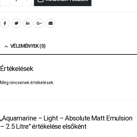
VÉLEMÉNYEK (0)
Értékelések
Még nincsenek értékelések.
„Aquamarine – Light – Absolute Matt Emulsion
– 2.5 Litre” értékelése elsőként