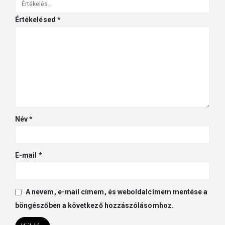
Értékelésed
*
Név
*
E-mail
*
A nevem, e-mail címem, és weboldalcímem mentése a
böngészőben a következő hozzászólásomhoz.