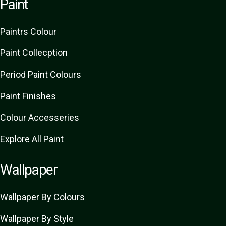
Paint
Paint
rs
Colour
Paint Collecption
Period Paint Colours
Paint Finishes
Colour Accesseries
Explore All Paint
Wallpaper
Wallpaper By Colours
Wallpaper By Style