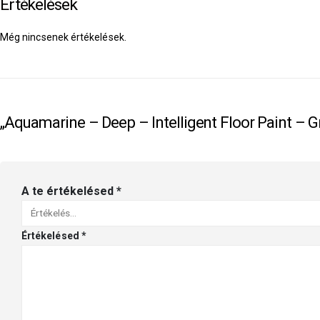
Értékelések
Még nincsenek értékelések.
„Aquamarine – Deep – Intelligent Floor Paint – G
A te értékelésed
*
Értékelésed
*