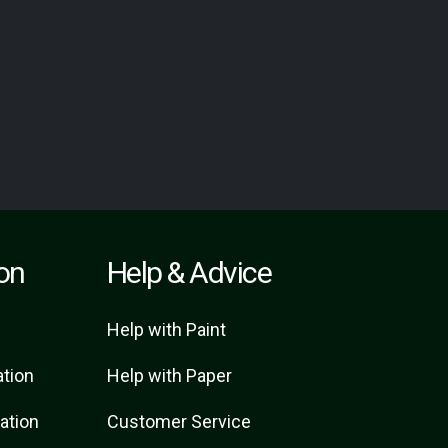
ion
Help & Advice
Help with Paint
ation
Help with Paper
ration
Customer Service