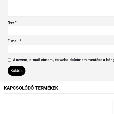
Név
*
E-mail
*
A nevem, e-mail címem, és weboldalcímem mentése a bön
KAPCSOLÓDÓ TERMÉKEK