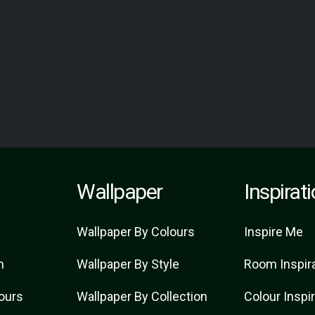
Wallpaper
Inspirat
Wallpaper By Colours
Inspire Me
n
Wallpaper By Style
Room Inspir
lours
Wallpaper By Collection
Colour Inspi