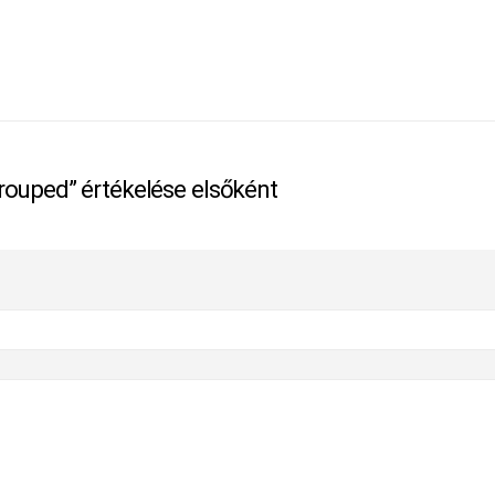
rouped” értékelése elsőként