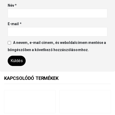
Név
*
E-mail
*
A nevem, e-mail címem, és weboldalcímem mentése a
böngészőben a következő hozzászólásomhoz.
KAPCSOLÓDÓ TERMÉKEK