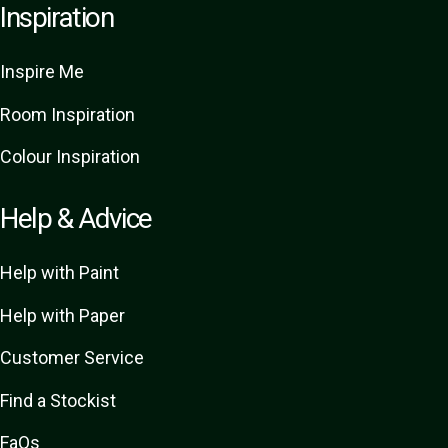
Inspiration
Inspire Me
Room Inspiration
Colour Inspiration
Help & Advice
Help with Paint
Help with Paper
Customer Service
Find a Stockist
FaQs