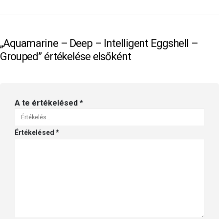
„Aquamarine – Deep – Intelligent Eggshell –
Grouped” értékelése elsőként
A te értékelésed
*
Értékelésed
*