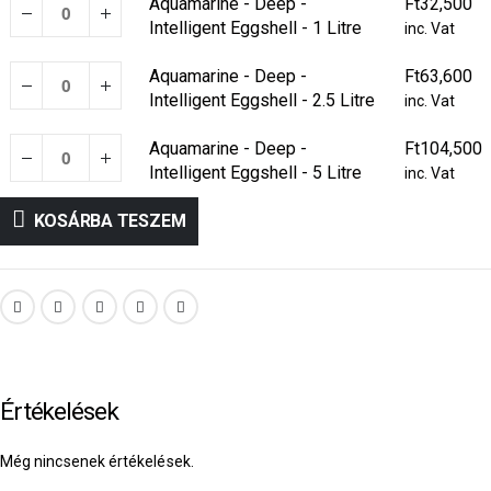
Aquamarine - Deep -
Ft
32,500
Intelligent Eggshell - 1 Litre
inc. Vat
Aquamarine - Deep -
Ft
63,600
Intelligent Eggshell - 2.5 Litre
inc. Vat
Aquamarine - Deep -
Ft
104,500
Intelligent Eggshell - 5 Litre
inc. Vat
KOSÁRBA TESZEM
Értékelések
Még nincsenek értékelések.