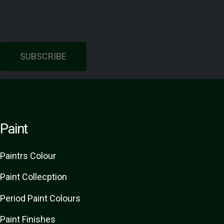
SUBSCRIBE
Paint
Paint
rs
Colour
Paint Collecption
Period Paint Colours
Paint Finishes