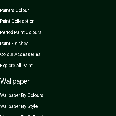
Paint
rs
Colour
Paint Collecption
Period Paint Colours
Paint Finishes
Colour Accesseries
Explore All Paint
Wallpaper
Wallpaper By Colours
Wallpaper By Style