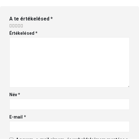
A te értékelésed
*
Értékelésed
*
Név
*
E-mail
*