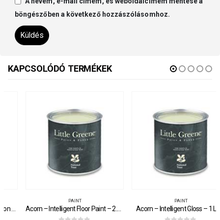
A nevem, e-mail címem, és weboldalcímem mentése a
böngészőben a következő hozzászólásomhoz.
KAPCSOLÓDÓ TERMÉKEK
PAINT
PAINT
Acorn – Intelligent Floor Paint – 2.5 Litre
Acorn – Intelligent Gloss – 1 Litre