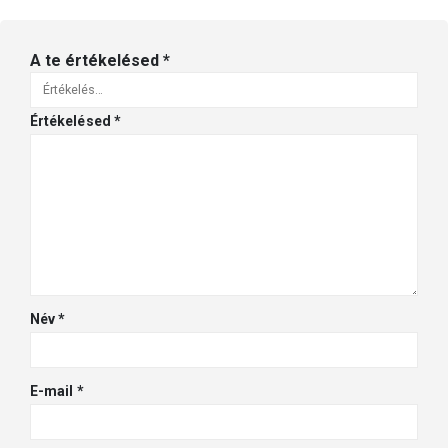
A te értékelésed
*
Értékelésed
*
Név
*
E-mail
*