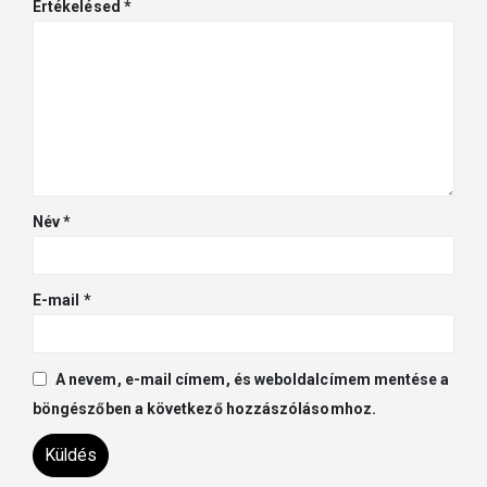
Értékelésed
*
Név
*
E-mail
*
A nevem, e-mail címem, és weboldalcímem mentése a
böngészőben a következő hozzászólásomhoz.