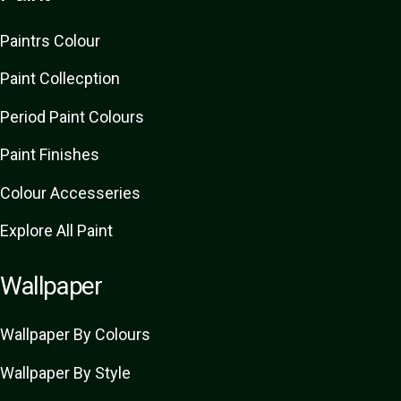
Paint
rs
Colour
Paint Collecption
Period Paint Colours
Paint Finishes
Colour Accesseries
Explore All Paint
Wallpaper
Wallpaper By Colours
Wallpaper By Style