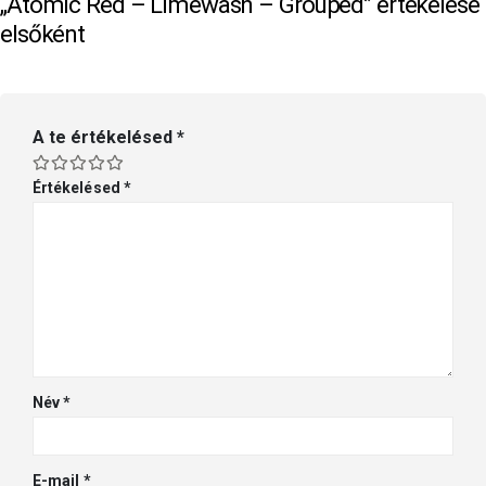
„Atomic Red – Limewash – Grouped” értékelése
elsőként
A te értékelésed
*
Értékelésed
*
Név
*
E-mail
*