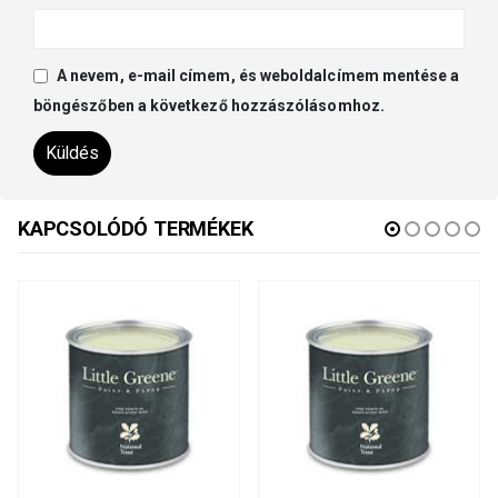
A nevem, e-mail címem, és weboldalcímem mentése a
böngészőben a következő hozzászólásomhoz.
KAPCSOLÓDÓ TERMÉKEK