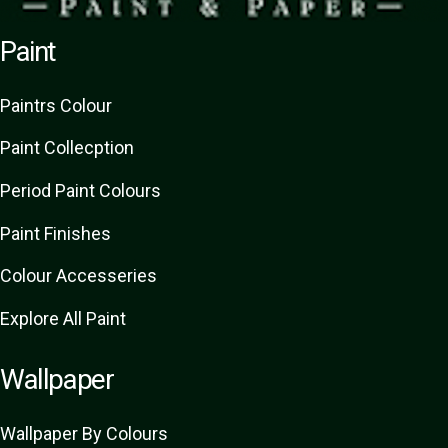
Paint
Paint
rs
Colour
Paint Collecption
Period Paint Colours
Paint Finishes
Colour Accesseries
Explore All Paint
Wallpaper
Wallpaper By Colours