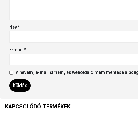
Név
*
E-mail
*
A nevem, e-mail címem, és weboldalcímem mentése a bön
KAPCSOLÓDÓ TERMÉKEK