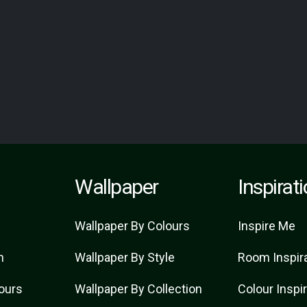
Wallpaper
Inspirat
Wallpaper By Colours
Inspire Me
n
Wallpaper By Style
Room Inspir
lours
Wallpaper By Collection
Colour Inspi