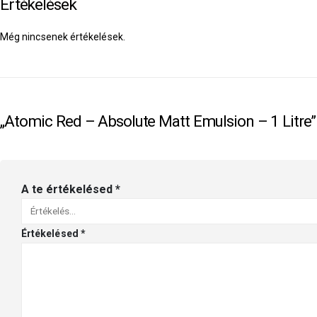
Értékelések
Még nincsenek értékelések.
„Atomic Red – Absolute Matt Emulsion – 1 Litre”
A te értékelésed
*
Értékelésed
*