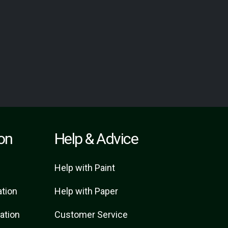
ion
Help & Advice
Help with Paint
ation
Help with Paper
ration
Customer Service