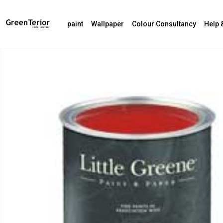
paint
Wallpaper
Colour Consultancy
Help 