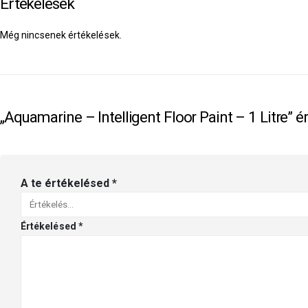
Értékelések
Még nincsenek értékelések.
„Aquamarine – Intelligent Floor Paint – 1 Litre” é
A te értékelésed
*
Értékelésed
*