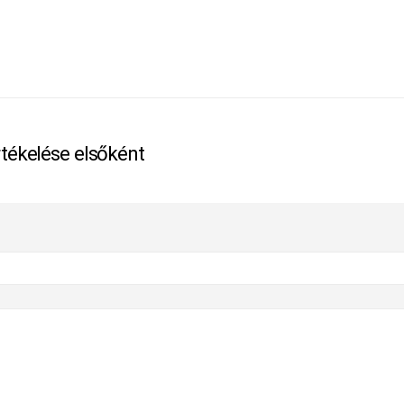
rtékelése elsőként