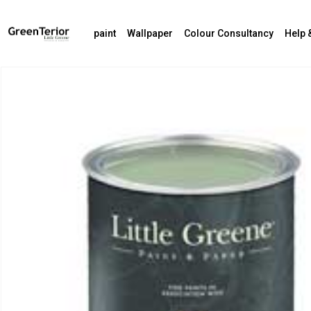
paint
Wallpaper
Colour Consultancy
Help 