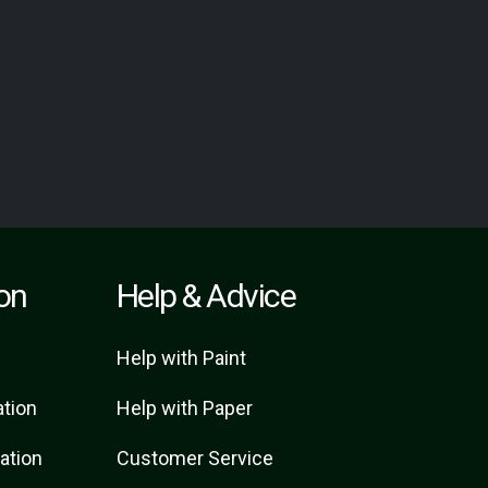
ion
Help & Advice
Help with Paint
ation
Help with Paper
ration
Customer Service