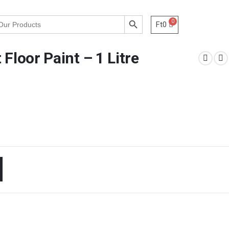
Search Button
Ft
0
Floor Paint – 1 Litre