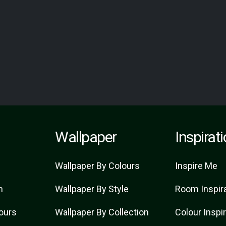
Wallpaper
Inspirat
Wallpaper By Colours
Inspire Me
n
Wallpaper By Style
Room Inspir
lours
Wallpaper By Collection
Colour Inspi