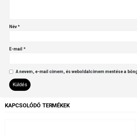
Név
*
E-mail
*
A nevem, e-mail címem, és weboldalcímem mentése a bön
KAPCSOLÓDÓ TERMÉKEK