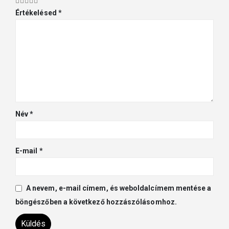
Értékelésed
*
Név
*
E-mail
*
A nevem, e-mail címem, és weboldalcímem mentése a
böngészőben a következő hozzászólásomhoz.