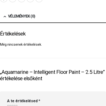
VÉLEMÉNYEK (0)
Értékelések
Még nincsenek értékelések.
„Aquamarine – Intelligent Floor Paint – 2.5 Litre”
értékelése elsőként
A te értékelésed
*