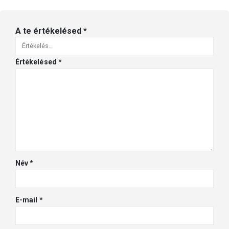
A te értékelésed
*
Értékelésed
*
Név
*
E-mail
*