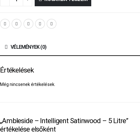
VÉLEMÉNYEK (0)
Értékelések
Még nincsenek értékelések.
„Ambleside – Intelligent Satinwood – 5 Litre”
értékelése elsőként