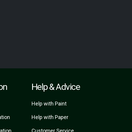
ion
Help & Advice
Help with Paint
ation
Help with Paper
ration
Customer Service