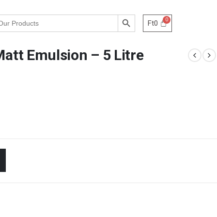
Search Button
Ft
0
Matt Emulsion – 5 Litre