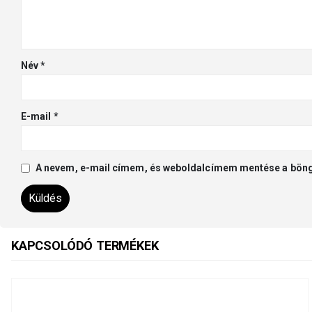
Név
*
E-mail
*
A nevem, e-mail címem, és weboldalcímem mentése a bön
KAPCSOLÓDÓ TERMÉKEK