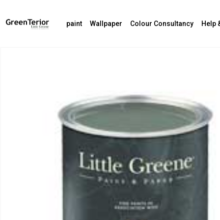
paint
Wallpaper
Colour Consultancy
Help 