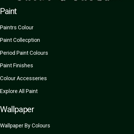
Paint
Paint
rs
Colour
Paint Collecption
Period Paint Colours
Paint Finishes
Colour Accesseries
Explore All Paint
Wallpaper
Wallpaper By Colours