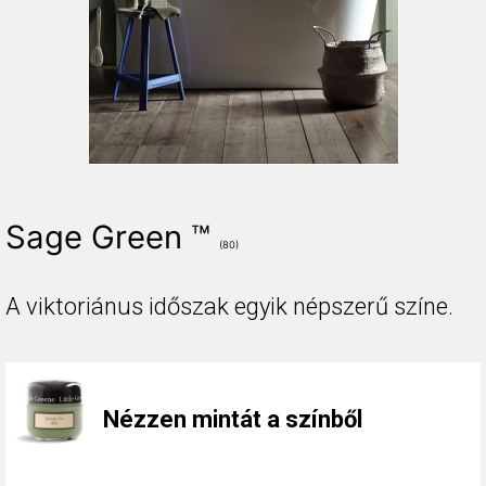
Sage Green ™
(80)
A viktoriánus időszak egyik népszerű színe.
Nézzen mintát a színből