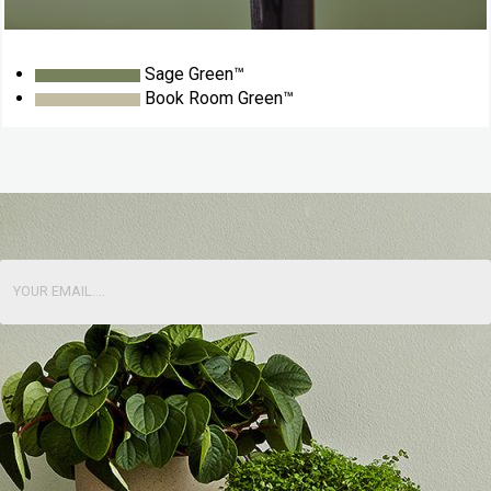
Sage Green™
Book Room Green™