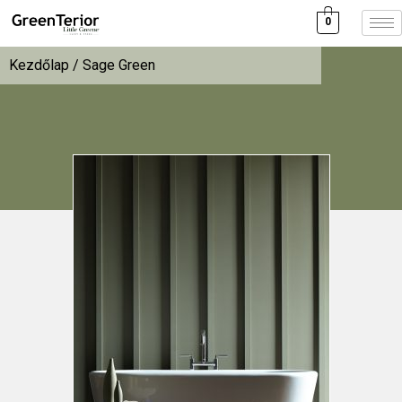
0
Kezdőlap
/ Sage Green