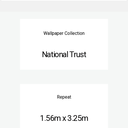
Wallpaper Collection
National Trust
Repeat
1.56m x 3.25m