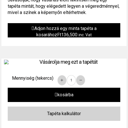
tapéta mintát, hogy elégedett legyen a végeredménnyel,
mivel a színek a képernyőn eltérhetnek.
Adjon hozzá egy minta tapéta a
kosarához
Ft
136,500
inc. Vat
Vásárolja meg ezt a tapétát
Mennyiség (tekercs)
kosárba