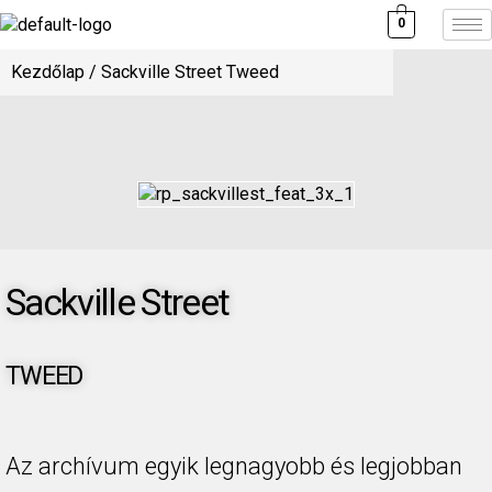
0
Kezdőlap
/ Sackville Street Tweed
Sackville Street
TWEED
Az archívum egyik legnagyobb és legjobban