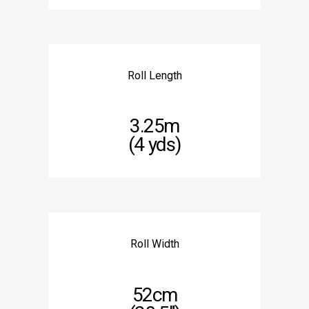
Roll Length
3.25m
(4 yds)
Roll Width
52cm