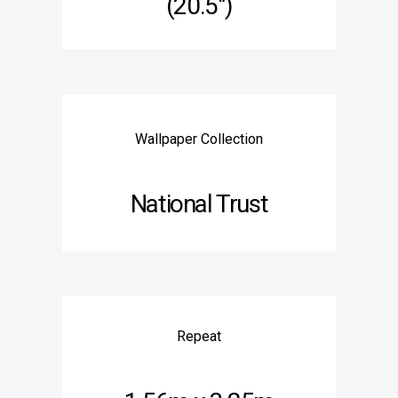
(20.5″)
Wallpaper Collection
National Trust
Repeat