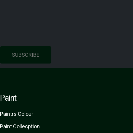
SUBSCRIBE
Paint
Paint
rs
Colour
Paint Collecption