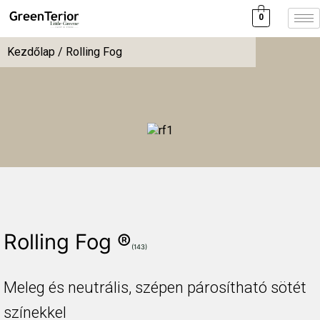
0
Kezdőlap
/ Rolling Fog
Rolling Fog
®
(143)
Meleg és neutrális, szépen párosítható sötét
színekkel