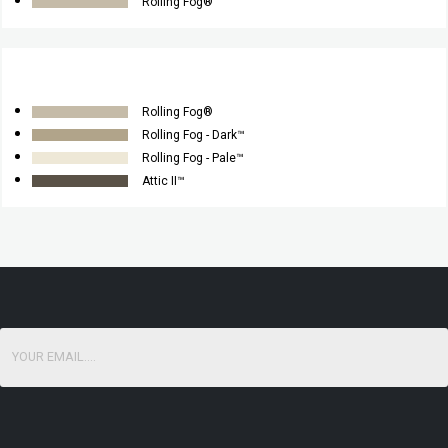
Rolling Fog®
Rolling Fog®
Rolling Fog - Dark™
Rolling Fog - Pale™
Attic II™