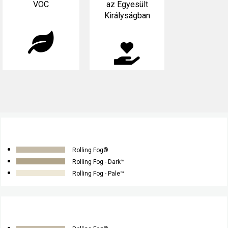
VOC
az Egyesült
Királyságban
Rolling Fog®
Rolling Fog - Dark™
Rolling Fog - Pale™