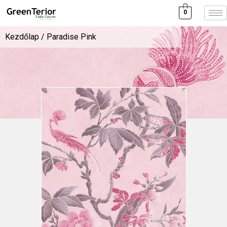
0
Kezdőlap
/ Paradise Pink