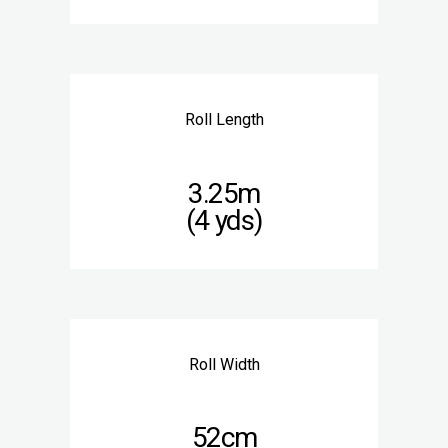
Roll Length
3.25m
(4 yds)
Roll Width
52cm