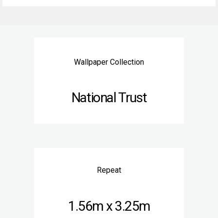
Wallpaper Collection
National Trust
Repeat
1.56m x 3.25m