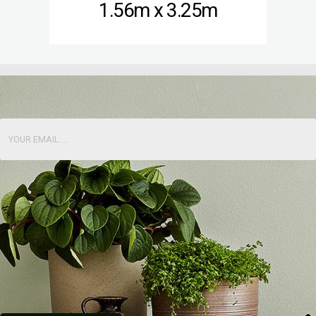
1.56m x 3.25m