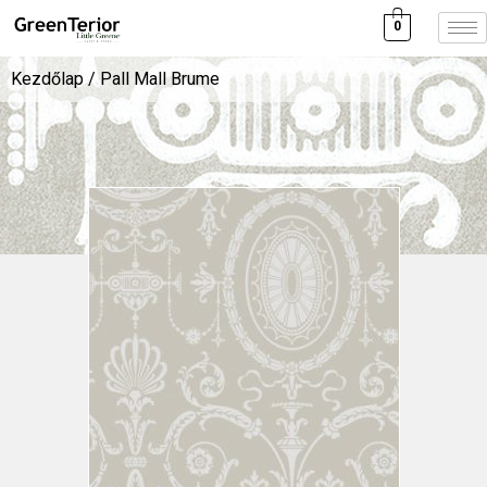
0
Kezdőlap
/ Pall Mall Brume