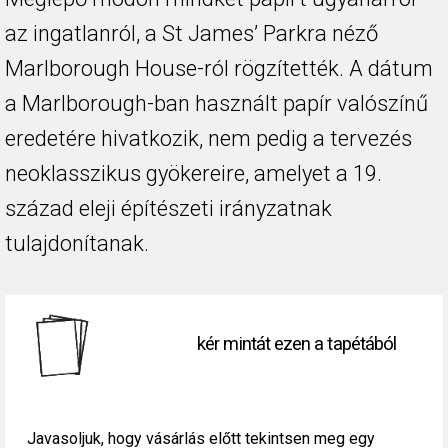
az ingatlanról, a St James’ Parkra néző
Marlborough House-ról rögzítették. A dátum
a Marlborough-ban használt papír valószínű
eredetére hivatkozik, nem pedig a tervezés
neoklasszikus gyökereire, amelyet a 19.
század eleji építészeti irányzatnak
tulajdonítanak.
kér mintát ezen a tapétából
Javasoljuk, hogy vásárlás előtt tekintsen meg egy