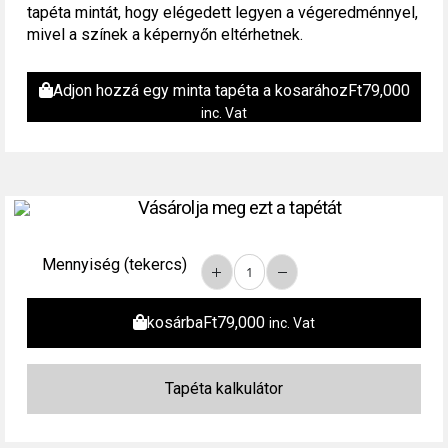
tapéta mintát, hogy elégedett legyen a végeredménnyel,
mivel a színek a képernyőn eltérhetnek.
Adjon hozzá egy minta tapéta a kosarához
Ft
79,000
inc. Vat
Vásárolja meg ezt a tapétát
Mennyiség (tekercs)
kosárba
Ft
79,000
inc. Vat