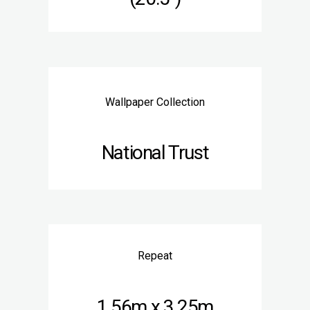
Wallpaper Collection
National Trust
Repeat
1.56m x 3.25m