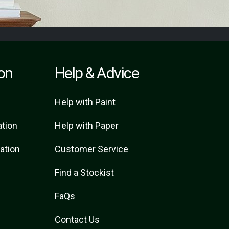
ion
Help & Advice
Help with Paint
ation
Help with Paper
ration
Customer Service
Find a Stockist
FaQs
Contact Us