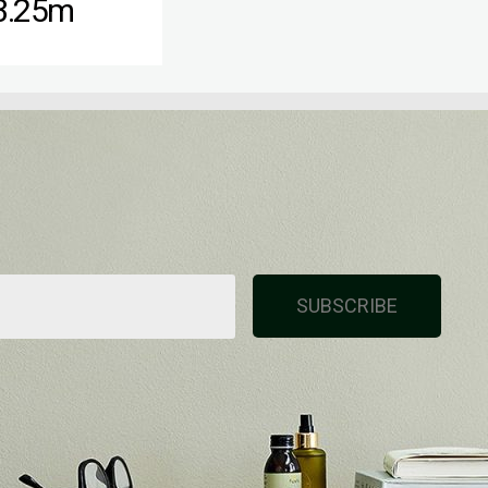
3.25m
SUBSCRIBE