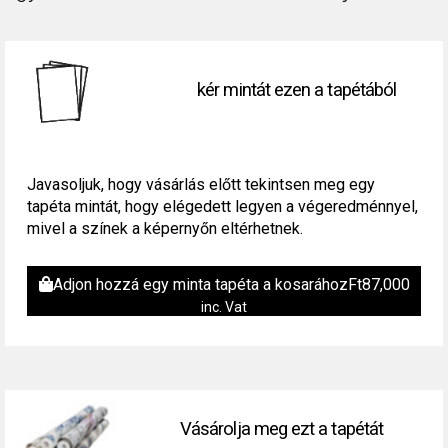
kér mintát ezen a tapétából
Javasoljuk, hogy vásárlás előtt tekintsen meg egy
tapéta mintát, hogy elégedett legyen a végeredménnyel,
mivel a színek a képernyőn eltérhetnek.
Adjon hozzá egy minta tapéta a kosarához
Ft
87,000
inc. Vat
Vásárolja meg ezt a tapétát