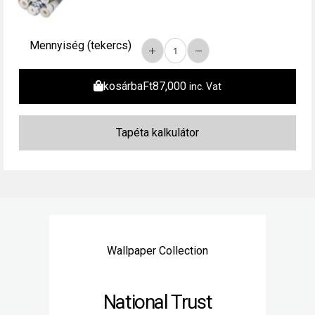
Mennyiség (tekercs)
kosárba
Ft
87,000
inc. Vat
Wallpaper Collection
National Trust