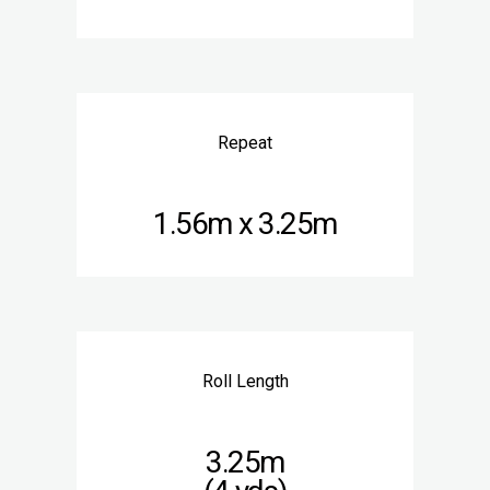
Repeat
1.56m x 3.25m
Roll Length
3.25m