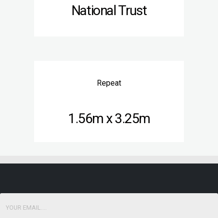
National Trust
Repeat
1.56m x 3.25m