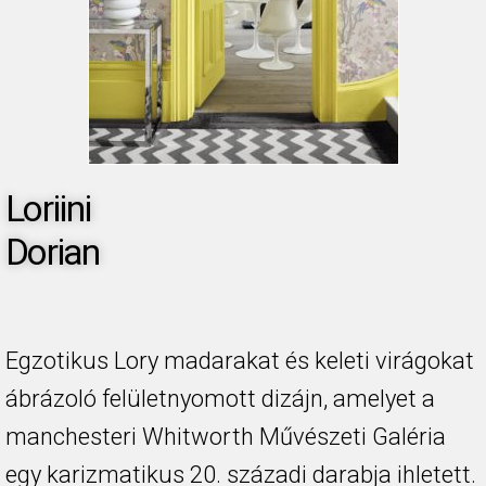
Loriini
Dorian
Egzotikus Lory madarakat és keleti virágokat
ábrázoló felületnyomott dizájn, amelyet a
manchesteri Whitworth Művészeti Galéria
egy karizmatikus 20. századi darabja ihletett.