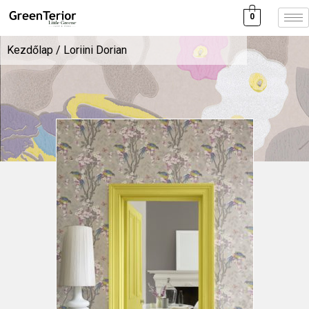
0
Kezdőlap
/ Loriini Dorian