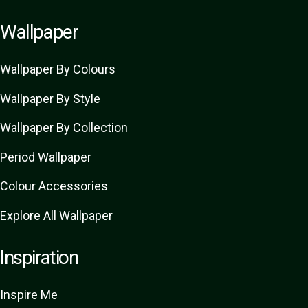
Wallpaper
Wallpaper By Colours
Wallpaper By Style
Wallpaper By Collection
Period Wallpaper
Colour Accessories
Explore All Wallpaper
Inspiration
Inspire Me