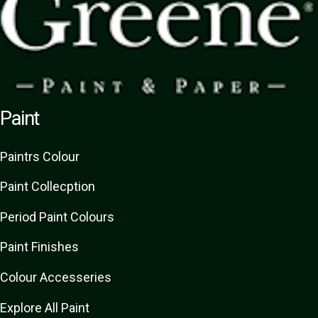
Paint
Paint
rs
Colour
Paint Collecption
Period Paint Colours
Paint Finishes
Colour Accesseries
Explore All Paint