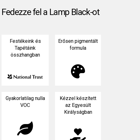
Fedezze fel a Lamp Black-ot
Festékeink és
Erősen pigmentált
Tapétáink
formula
összhangban

Gyakorlatilag nulla
Kézzel készített
VOC
az Egyesült
Királyságban