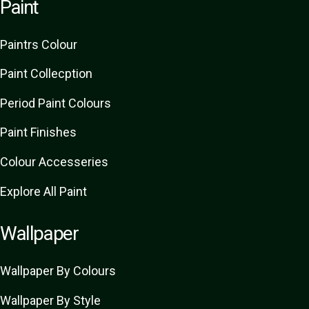
Paint
Paint
rs
Colour
Paint Collecption
Period Paint Colours
Paint Finishes
Colour Accesseries
Explore All Paint
Wallpaper
Wallpaper By Colours
Wallpaper By Style