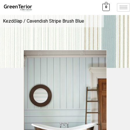
0
Kezdőlap
/ Cavendish Stripe Brush Blue