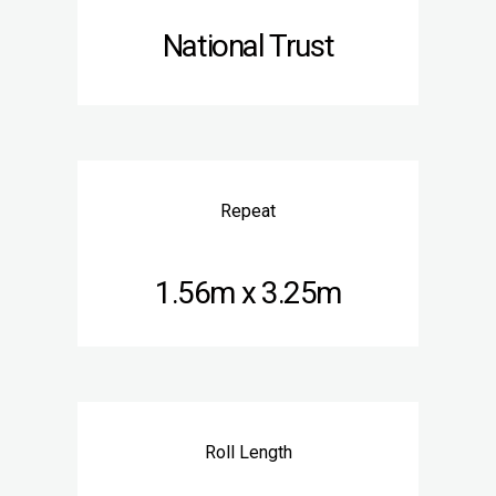
National Trust
Repeat
1.56m x 3.25m
Roll Length