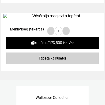
Vásárolja meg ezt a tapétát
Mennyiség (tekercs)
kosárba
Ft
73,500
inc. Vat
Wallpaper Collection