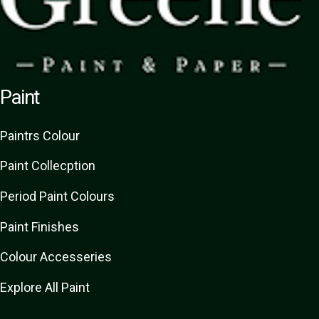
Paint
Paint
rs
Colour
Paint Collecption
Period Paint Colours
Paint Finishes
Colour Accesseries
Explore All Paint