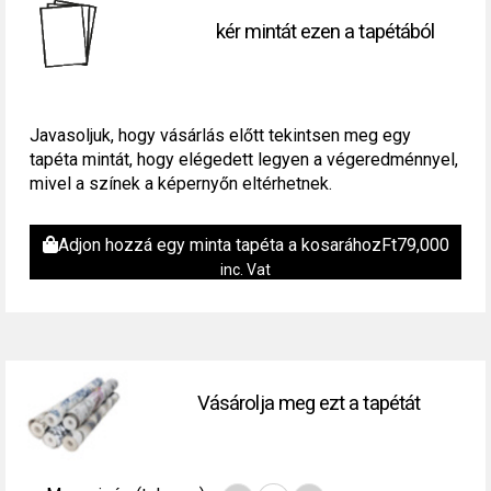
kér mintát ezen a tapétából
Javasoljuk, hogy vásárlás előtt tekintsen meg egy
tapéta mintát, hogy elégedett legyen a végeredménnyel,
mivel a színek a képernyőn eltérhetnek.
Adjon hozzá egy minta tapéta a kosarához
Ft
79,000
inc. Vat
Vásárolja meg ezt a tapétát