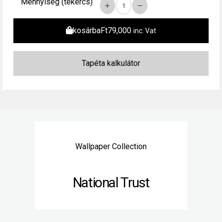
Mennyiség (tekercs)
kosárba
Ft
79,000
inc. Vat
Wallpaper Collection
National Trust