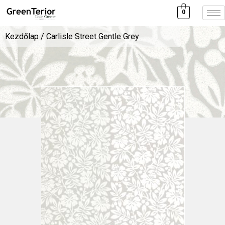
0
Kezdőlap
/ Carlisle Street Gentle Grey