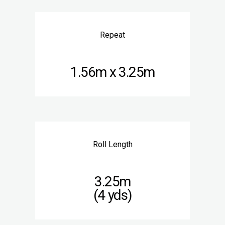
Repeat
1.56m x 3.25m
Roll Length
3.25m
(4 yds)