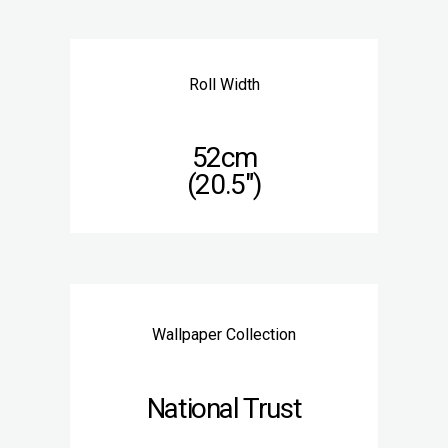
Roll Width
52cm
(20.5″)
Wallpaper Collection
National Trust