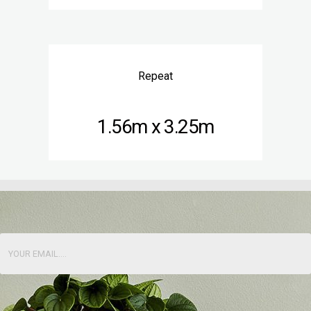
Repeat
1.56m x 3.25m