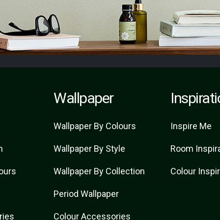
Wallpaper
Inspirat
Wallpaper By Colours
Inspire Me
n
Wallpaper By Style
Room Inspir
lours
Wallpaper By Collection
Colour Inspi
Period Wallpaper
ries
Colour Accessories