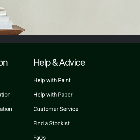
ion
Help & Advice
Help with Paint
ation
Help with Paper
ration
Customer Service
Find a Stockist
FaQs