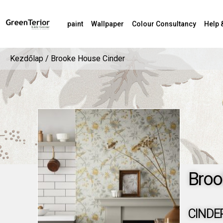
paint
Wallpaper
Colour Consultancy
Help 
Kezdőlap
/ Brooke House Cinder
Broo
CINDE