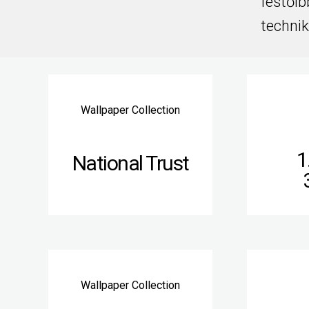
festőib
technik
Wallpaper Collection
1
National Trust
Wallpaper Collection