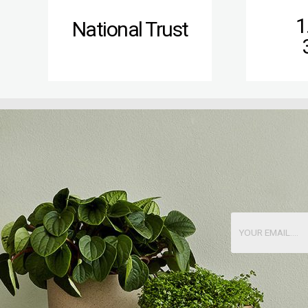
1
National Trust