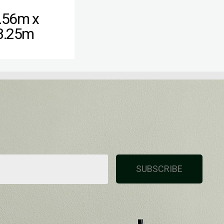
.56m x
3.25m
SUBSCRIBE