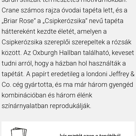
Crane számos rajza óvodai tapéta lett, és a
„Briar Rose” a „Csipkerózsika” nevű tapéta
háttereként kezdte életét, amelyen a
Csipkerózsika szereplői szerepeltek a rózsák
között. Az Oxburgh Hallban található, keveset
tudni arról, hogy a házban hol használták a
tapétát. A papírt eredetileg a londoni Jeffrey &
Co. cég gyártotta, és ma már három gyengéd
kombinációban és három élénk
színárnyalatban reprodukálják.