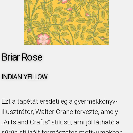
Briar Rose
INDIAN YELLOW
Ezt a tapétát eredetileg a gyermekkönyv-
illusztrátor, Walter Crane tervezte, amely
„Arts and Crafts” stílusú, ami jól látható a
sűrűn stilizált természetes motívumokban.