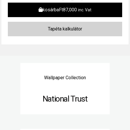
kosárba
Ft
87,000
inc. Vat
Wallpaper Collection
National Trust