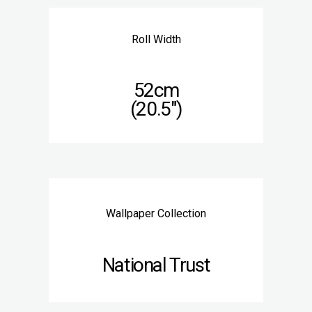
Roll Width
52cm
(20.5″)
Wallpaper Collection
National Trust