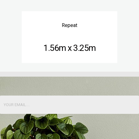
Repeat
1.56m x 3.25m