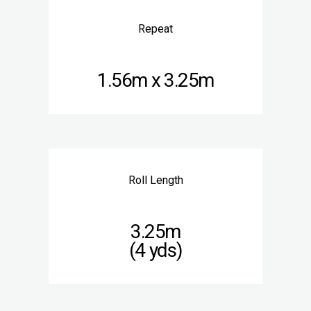
Repeat
1.56m x 3.25m
Roll Length
3.25m
(4 yds)