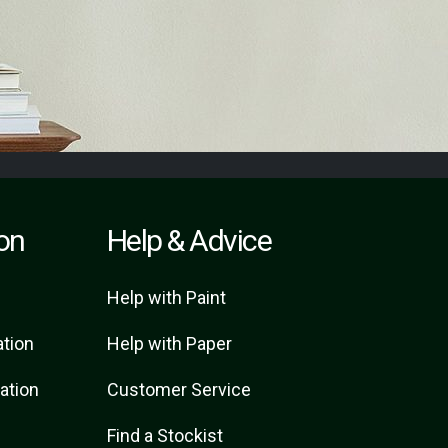
ion
Help & Advice
Help with Paint
ation
Help with Paper
ration
Customer Service
Find a Stockist