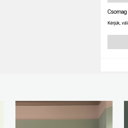
Csomag 
Kérjük, vál