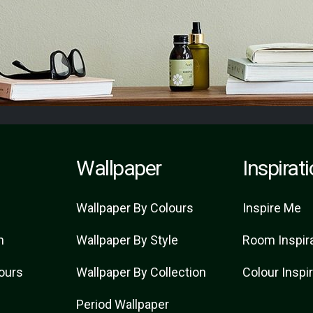
Wallpaper
Inspirat
Wallpaper By Colours
Inspire Me
n
Wallpaper By Style
Room Inspir
lours
Wallpaper By Collection
Colour Inspi
Period Wallpaper