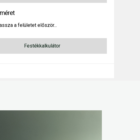
méret
assza a felületet először...
Festékkalkulátor