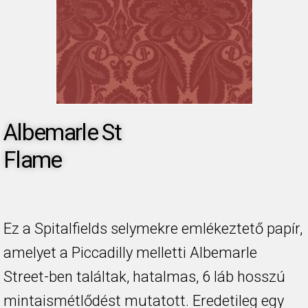
Albemarle St
Flame
Ez a Spitalfields selymekre emlékeztető papír,
amelyet a Piccadilly melletti Albemarle
Street-ben találtak, hatalmas, 6 láb hosszú
mintaismétlődést mutatott. Eredetileg egy