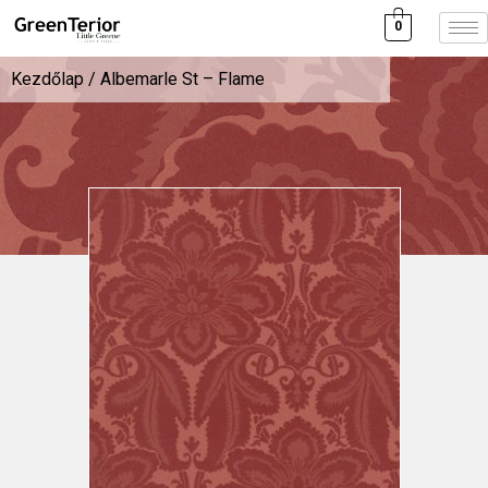
0
Kezdőlap
/ Albemarle St – Flame