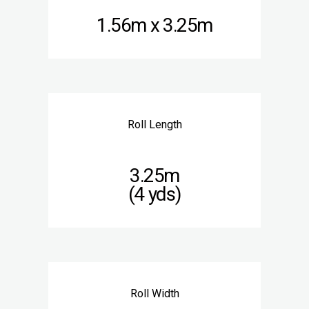
1.56m x 3.25m
Roll Length
3.25m
(4 yds)
Roll Width