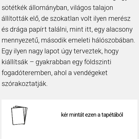
sötétkék állományban, világos talajon
állították elő, de szokatlan volt ilyen merész
és drága papírt találni, mint itt, egy alacsony
mennyezetű, második emeleti hálószobában.
Egy ilyen nagy lapot úgy terveztek, hogy
kiállítsák – gyakrabban egy földszinti
fogadóteremben, ahol a vendégeket
szórakoztatják.
kér mintát ezen a tapétából