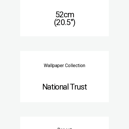
52cm
(20.5″)
Wallpaper Collection
National Trust