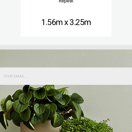
Repeat
1.56m x 3.25m