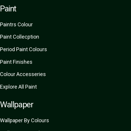
Paint
Paint
rs
Colour
Paint Collecption
Period Paint Colours
Paint Finishes
Colour Accesseries
Explore All Paint
Wallpaper
Wallpaper By Colours