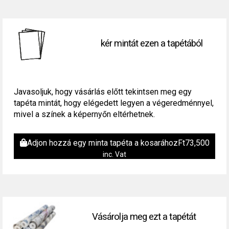
kér mintát ezen a tapétából
Javasoljuk, hogy vásárlás előtt tekintsen meg egy
tapéta mintát, hogy elégedett legyen a végeredménnyel,
mivel a színek a képernyőn eltérhetnek.
Adjon hozzá egy minta tapéta a kosarához
Ft
73,500
inc. Vat
Vásárolja meg ezt a tapétát