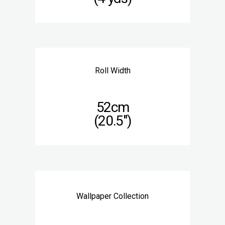
Roll Width
52cm
(20.5″)
Wallpaper Collection