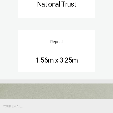
National Trust
Repeat
1.56m x 3.25m