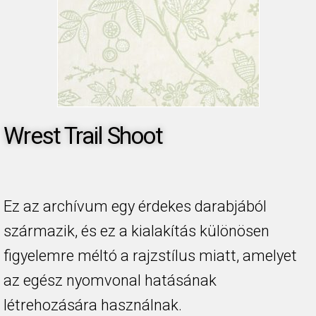
Wrest Trail Shoot
Ez az archívum egy érdekes darabjából
származik, és ez a kialakítás különösen
figyelemre méltó a rajzstílus miatt, amelyet
az egész nyomvonal hatásának
létrehozására használnak.