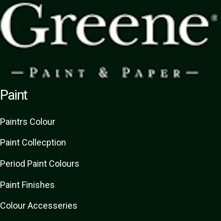
Paint
Paint
rs
Colour
Paint Collecption
Period Paint Colours
Paint Finishes
Colour Accesseries