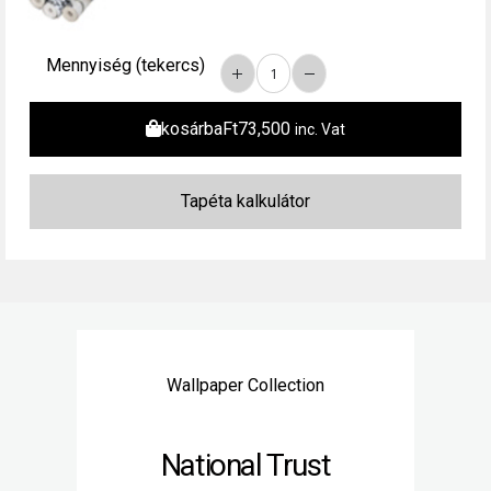
Mennyiség (tekercs)
kosárba
Ft
73,500
inc. Vat
Wallpaper Collection
National Trust