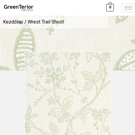
0
Kezdőlap
/ Wrest Trail Shoot