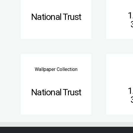
1
National Trust
Wallpaper Collection
1
National Trust