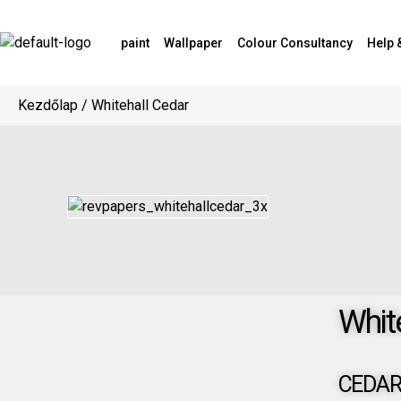
paint
Wallpaper
Colour Consultancy
Help 
Kezdőlap
/ Whitehall Cedar
Whit
CEDA