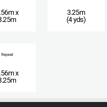
.56m x
3.25m
3.25m
(4 yds)
Repeat
.56m x
3.25m