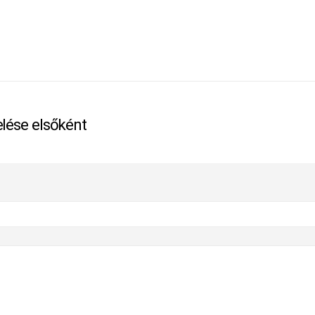
lése elsőként