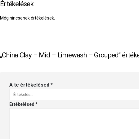
Értékelések
Még nincsenek értékelések.
„China Clay – Mid – Limewash – Grouped” értéke
A te értékelésed
*
Értékelésed
*