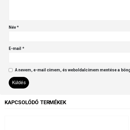
Név
*
E-mail
*
A nevem, e-mail címem, és weboldalcímem mentése a bön
KAPCSOLÓDÓ TERMÉKEK