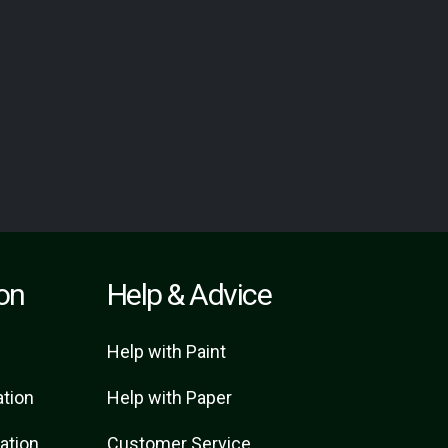
ion
Help & Advice
Help with Paint
ation
Help with Paper
ration
Customer Service