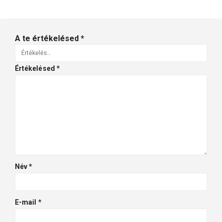
A te értékelésed
*
Értékelésed
*
Név
*
E-mail
*