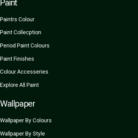
Paint
Paint
rs
Colour
Paint Collecption
Period Paint Colours
Paint Finishes
Colour Accesseries
Explore All Paint
Wallpaper
Wallpaper By Colours
Wallpaper By Style