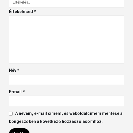
Értékelésed
*
Név
*
E-mail
*
A nevem, e-mail címem, és weboldalcímem mentése a
böngészőben a következő hozzászólásomhoz.