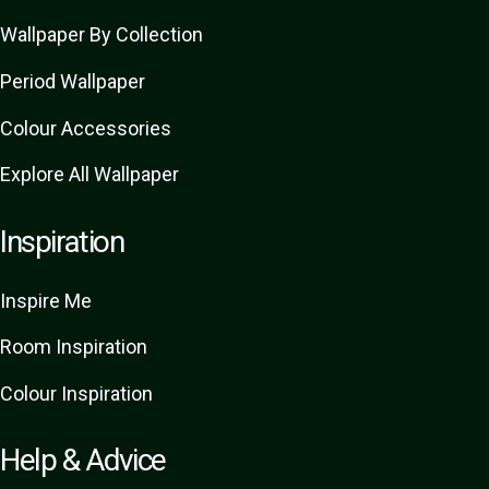
Wallpaper By Collection
Period Wallpaper
Colour Accessories
Explore All Wallpaper
Inspiration
Inspire Me
Room Inspiration
Colour Inspiration
Help & Advice