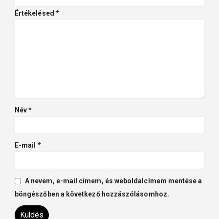
Értékelésed
*
Név
*
E-mail
*
A nevem, e-mail címem, és weboldalcímem mentése a
böngészőben a következő hozzászólásomhoz.