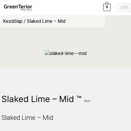
0
Kezdőlap
/ Slaked Lime – Mid
Slaked Lime – Mid ™
(107)
Slaked Lime – Mid