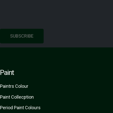
SUBSCRIBE
Paint
Paint
rs
Colour
Paint Collecption
Period Paint Colours