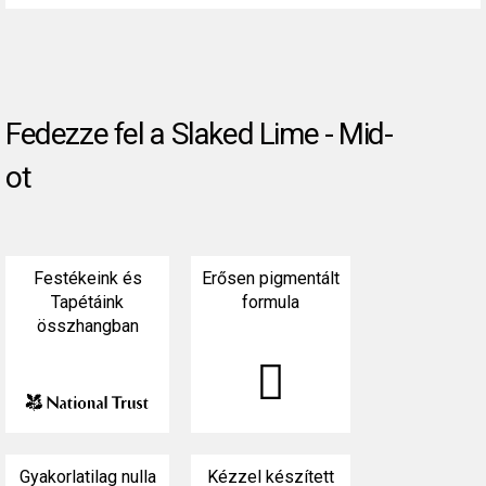
Fedezze fel a Slaked Lime - Mid-
ot
Festékeink és
Erősen pigmentált
Tapétáink
formula
összhangban

Gyakorlatilag nulla
Kézzel készített