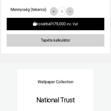
Mennyiség (tekercs)
kosárba
Ft
79,000
inc. Vat
Wallpaper Collection
National Trust