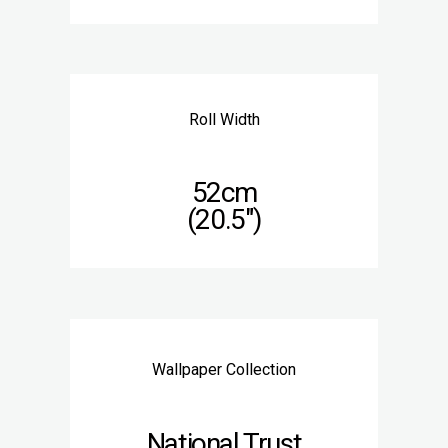
Roll Width
52cm
(20.5″)
Wallpaper Collection
National Trust