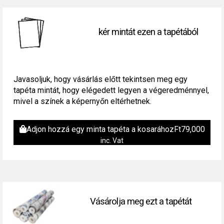
kér mintát ezen a tapétából
Javasoljuk, hogy vásárlás előtt tekintsen meg egy
tapéta mintát, hogy elégedett legyen a végeredménnyel,
mivel a színek a képernyőn eltérhetnek.
Adjon hozzá egy minta tapéta a kosarához
Ft
79,000
inc. Vat
Vásárolja meg ezt a tapétát