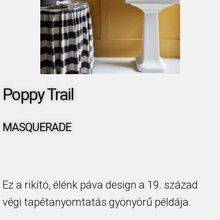
Poppy Trail
MASQUERADE
Ez a rikító, élénk páva design a 19. század
végi tapétanyomtatás gyönyörű példája.