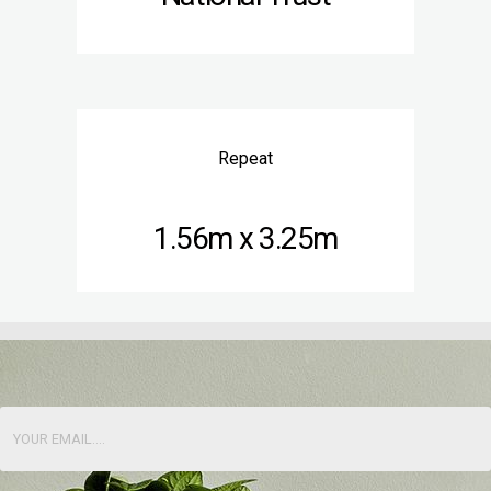
Repeat
1.56m x 3.25m