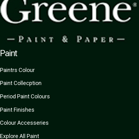
Paint
Paint
rs
Colour
Paint Collecption
Period Paint Colours
Paint Finishes
Colour Accesseries
Explore All Paint