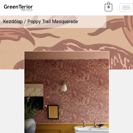
0
Kezdőlap
/ Poppy Trail Masquerade