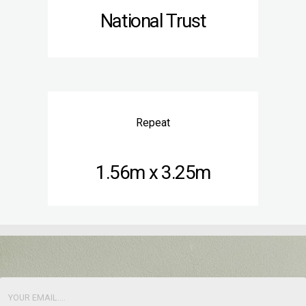
National Trust
Repeat
1.56m x 3.25m