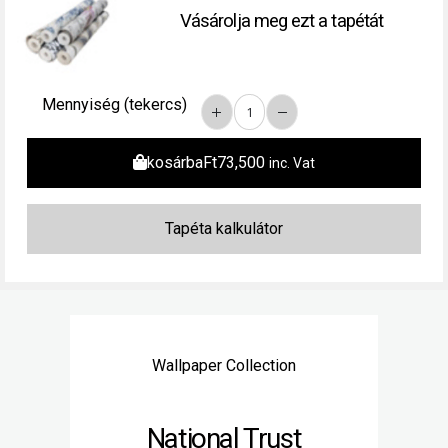
Vásárolja meg ezt a tapétát
Mennyiség (tekercs)
kosárba
Ft
73,500
inc. Vat
Wallpaper Collection
National Trust