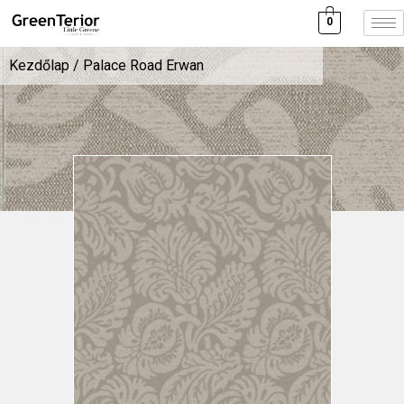
0
Kezdőlap
/ Palace Road Erwan