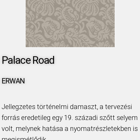
Palace Road
ERWAN
Jellegzetes történelmi damaszt, a tervezési
forrás eredetileg egy 19. századi szőtt selyem
volt, melynek hatása a nyomatrészletekben is
megismétlődik.