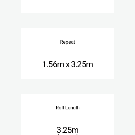
Repeat
1.56m x 3.25m
Roll Length
3.25m