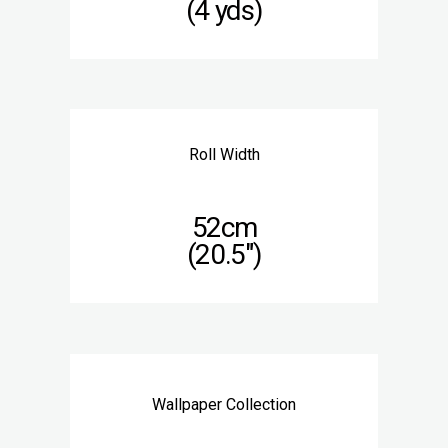
(4 yds)
Roll Width
52cm
(20.5″)
Wallpaper Collection