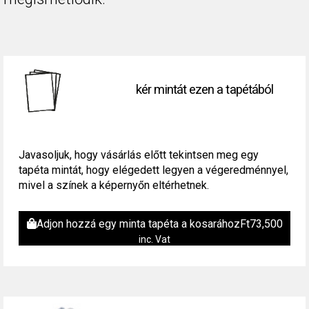
kér mintát ezen a tapétából
Javasoljuk, hogy vásárlás előtt tekintsen meg egy
tapéta mintát, hogy elégedett legyen a végeredménnyel,
mivel a színek a képernyőn eltérhetnek.
Adjon hozzá egy minta tapéta a kosarához
Ft
73,500
inc. Vat