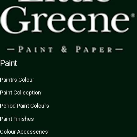
Paint
Paint
rs
Colour
Paint Collecption
Period Paint Colours
Paint Finishes
Colour Accesseries