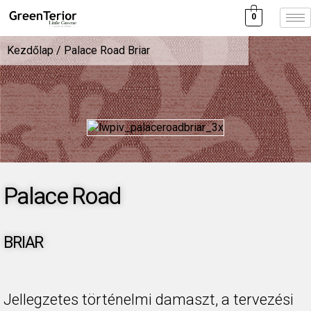
0
Kezdőlap
/ Palace Road Briar
Palace Road
BRIAR
Jellegzetes történelmi damaszt, a tervezési