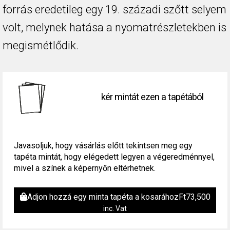
forrás eredetileg egy 19. századi szőtt selyem
volt, melynek hatása a nyomatrészletekben is
megismétlődik.
kér mintát ezen a tapétából
Javasoljuk, hogy vásárlás előtt tekintsen meg egy
tapéta mintát, hogy elégedett legyen a végeredménnyel,
mivel a színek a képernyőn eltérhetnek.
Adjon hozzá egy minta tapéta a kosarához
Ft
73,500
inc. Vat