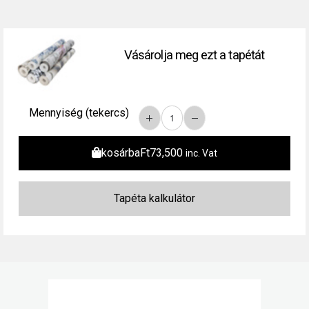
Vásárolja meg ezt a tapétát
Mennyiség (tekercs)
kosárba
Ft
73,500
inc. Vat