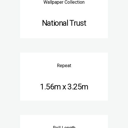
Wallpaper Collection
National Trust
Repeat
1.56m x 3.25m
Roll Length