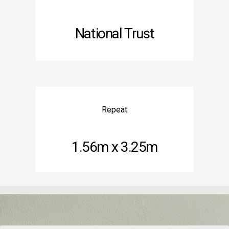
National Trust
Repeat
1.56m x 3.25m