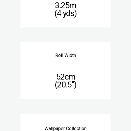
3.25m
(4 yds)
Roll Width
52cm
(20.5″)
Wallpaper Collection