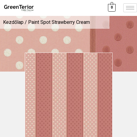
0
Kezdőlap
/ Paint Spot Strawberry Cream