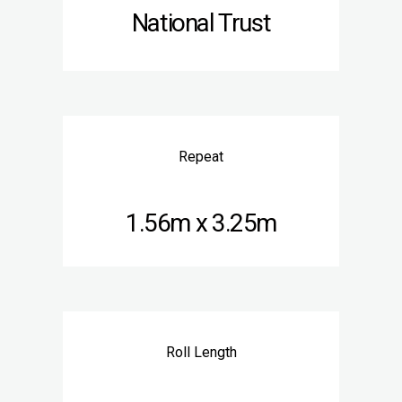
National Trust
Repeat
1.56m x 3.25m
Roll Length