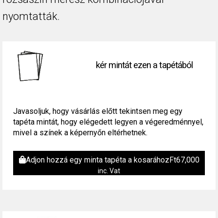
nyomtatták.
kér mintát ezen a tapétából
Javasoljuk, hogy vásárlás előtt tekintsen meg egy
tapéta mintát, hogy elégedett legyen a végeredménnyel,
mivel a színek a képernyőn eltérhetnek.
Adjon hozzá egy minta tapéta a kosarához
Ft
67,000
inc. Vat