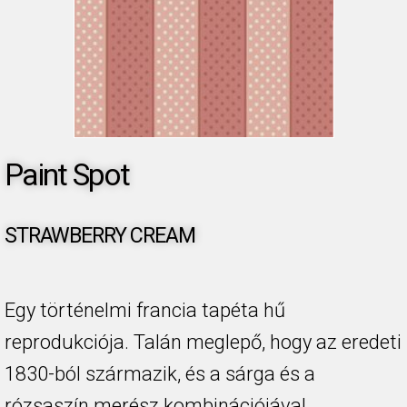
Paint Spot
STRAWBERRY CREAM
Egy történelmi francia tapéta hű
reprodukciója. Talán meglepő, hogy az eredeti
1830-ból származik, és a sárga és a
rózsaszín merész kombinációjával