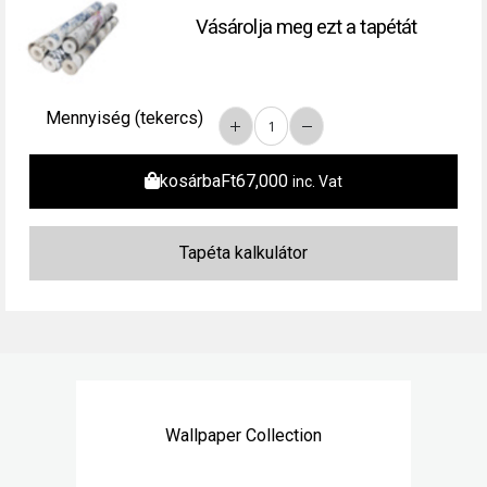
Vásárolja meg ezt a tapétát
Mennyiség (tekercs)
kosárba
Ft
67,000
inc. Vat
Wallpaper Collection