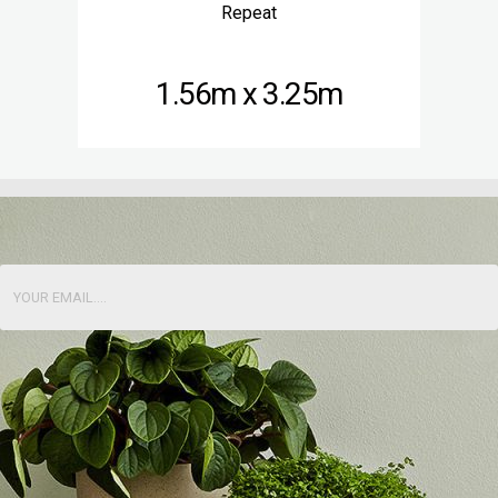
Repeat
1.56m x 3.25m