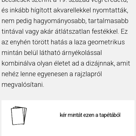
és inkább hígított akvarellekkel nyomtatták,
nem pedig hagyományosabb, tartalmasabb
tintával vagy akár átlátszatlan festékkel. Ez
az enyhén törött hatás a laza geometrikus
mintán belül látható árnyékolással
kombinálva olyan életet ad a dizájnnak, amit
nehéz lenne egyenesen a rajzlapról
megvalósítani.
kér mintát ezen a tapétából