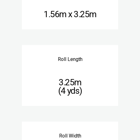
1.56m x 3.25m
Roll Length
3.25m
(4 yds)
Roll Width