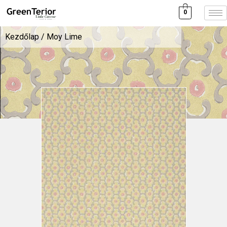
0
Kezdőlap
/ Moy Lime