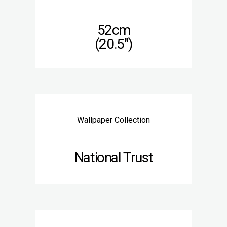
52cm
(20.5″)
Wallpaper Collection
National Trust