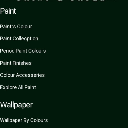
Paint
Paint
rs
Colour
Paint Collecption
Period Paint Colours
Paint Finishes
Colour Accesseries
Explore All Paint
Wallpaper
Wallpaper By Colours